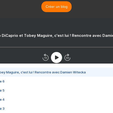
Créer un blog
 DiCaprio et Tobey Maguire, c'est lui ! Rencontre avec Dam
bey Maguire, c'est lui ! Rencontre avec Damien Witecka
e 6
e 5
e 4
e 3