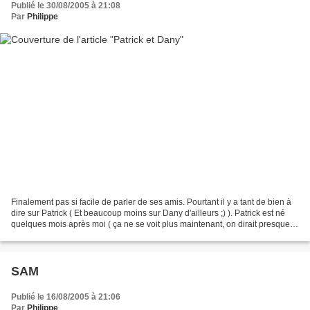
Publié le 30/08/2005 à 21:08
Par
Philippe
Finalement pas si facile de parler de ses amis. Pourtant il y a tant de bien à
dire sur Patrick ( Et beaucoup moins sur Dany d'ailleurs ;) ). Patrick est né
quelques mois après moi ( ça ne se voit plus maintenant, on dirait presque le
contraire ) à 50...
SAM
Publié le 16/08/2005 à 21:06
Par
Philippe