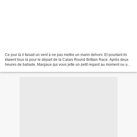
Ce jour là il faisait un vent à ne pas mettre un marin dehors. Et pourtant ils
étaient tous là pour le départ de la Calais Round Brittain Race. Après deux
heures de ballade, Margaux qui vous jette un petit regard au moment ou une
odeur de crèpes vous...