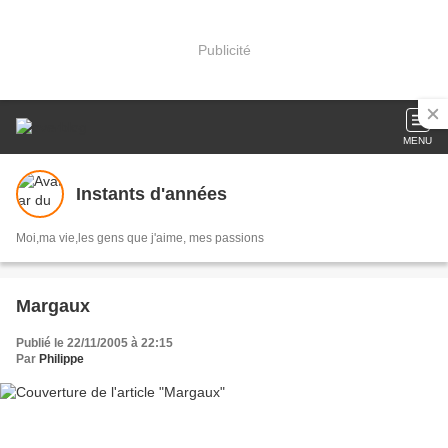
Publicité
MENU
Instants d'années
Moi,ma vie,les gens que j'aime, mes passions
Margaux
Publié le 22/11/2005 à 22:15
Par
Philippe