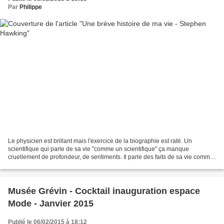
Par
Philippe
Le physicien est brillant mais l'exercice de la biographie est raté. Un
scientifique qui parle de sa vie "comme un scientifique" ça manque
cruellement de profondeur, de sentiments. Il parle des faits de sa vie comme
une succession d’événements vus de...
Musée Grévin - Cocktail inauguration espace
Mode - Janvier 2015
Publié le 06/02/2015 à 18:12