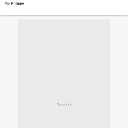
Par
Philippe
Publicité