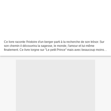
Ce livre raconte l'histoire d'un berger parti à la recherche de son trésor. Sur
son chemin il découvrira la sagesse, le monde, l'amour et lui-même
finalement. Ce livre lorgne sur "Le petit Prince" mais avec beaucoup moins
de profondeur et du coup il a...