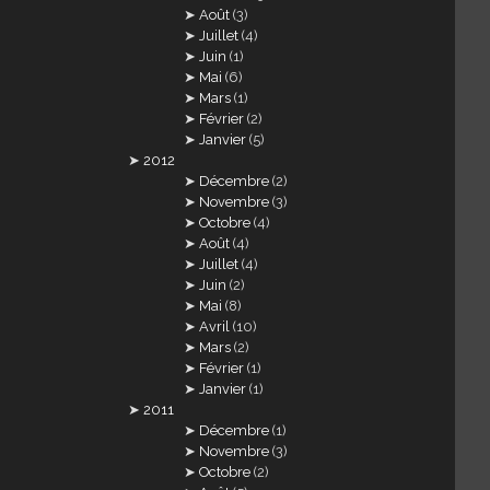
Août
(3)
Juillet
(4)
Juin
(1)
Mai
(6)
Mars
(1)
Février
(2)
Janvier
(5)
2012
Décembre
(2)
Novembre
(3)
Octobre
(4)
Août
(4)
Juillet
(4)
Juin
(2)
Mai
(8)
Avril
(10)
Mars
(2)
Février
(1)
Janvier
(1)
2011
Décembre
(1)
Novembre
(3)
Octobre
(2)