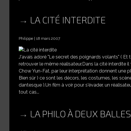
LA CITÉ INTERDITE
Philippe
18 mars 2007
J'avais adoré "Le secret des poignards volants" ( Et to
retrouver le même réalisateur.Dans la cité interdite i
Chow Yun-Fat, par leur interprétation donnent une pl
Bien sûr ) ce sont les décors, les costumes, les scène
dantesque ).Un film à voir pour s'évader, un réalisate
tout cas...
LA PHILO À DEUX BALLES