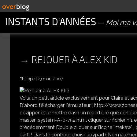
INSTANTS D'ANNÉES
Moi,ma vi
REJOUER À ALEX KID
Philippe
23 mars 2007
Voilà un petit article exclusivement pour Claire et 
D'abord télécharger l'émulateur : http://www.zo
dézipper et le mettre dasn un répertoire quelconqu
master_system-A-0-752.html cliquer sur fichier n°1 e
précédemment Double cliquer sur l'icone "mekaw" , pui
parti ! Dans le controle choisir Joypad ( Normalement