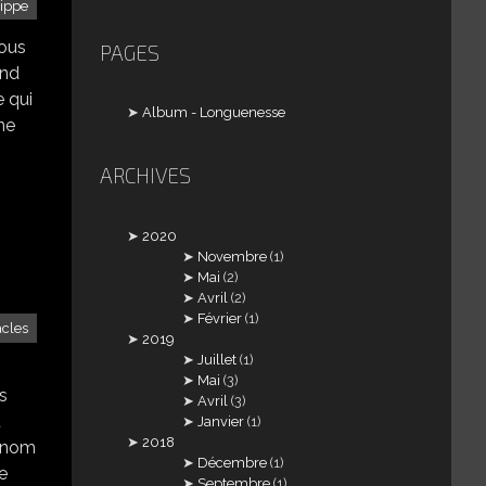
lippe
vous
PAGES
and
e qui
Album - Longuenesse
ne
ARCHIVES
2020
Novembre
(1)
Mai
(2)
Avril
(2)
Février
(1)
acles
2019
Juillet
(1)
Mai
(3)
s
Avril
(3)
u
Janvier
(1)
2018
e nom
Décembre
(1)
e
Septembre
(1)