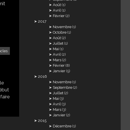
nit
Août
(1)
Avril
(1)
Février
(2)
2017
Novembre
(1)
Octobre
(1)
Août
(2)
Juillet
(1)
Mai
(1)
acles
Avril
(2)
Mars
(2)
Février
(8)
Janvier
(5)
2016
Novembre
(1)
le
Septembre
(2)
début
Juillet
(2)
faire
Mai
(3)
Avril
(3)
Mars
(3)
Janvier
(2)
2015
Décembre
(1)