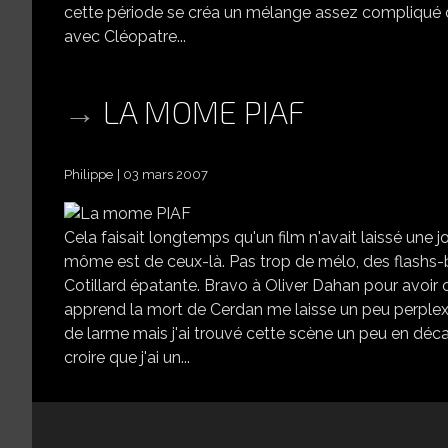
cette période se créa un mélange assez compliqué de
avec Cléopatre...
LA MOME PIAF
Philippe
03 mars 2007
Cela faisait longtemps qu'un film n'avait laissé une j
môme est de ceux-là. Pas trop de mélo, des flashs-ba
Cotillard épatante. Bravo à Oliver Dahan pour avoir 
apprend la mort de Cerdan me laisse un peu perplex
de larme mais j'ai trouvé cette scène un peu en décal
croire que j'ai un...