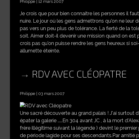
Philippe
12 mars 2007
Je crois que pour bien connaitre les personnes il fau
nuire. Le jour où les gens admettrons qu'on ne leur
pas vers un peu plus de tolérance. La fierté de la t
soit. Aimer doit-il devenir une mission quand on est
crois pas qu'on puisse rendre les gens heureux si s
allumette éteinte.
RDV AVEC CLÉOPATRE
Philippe
03 mars 2007
Une sacré découverte au grand palais ! J'ai surtout d
épater la galerie .....En 304 avant JC , à la mort d'A
frère illégitime suivant la légende ) devint le premie
de période lagide pour ses descendants.Par amitié po