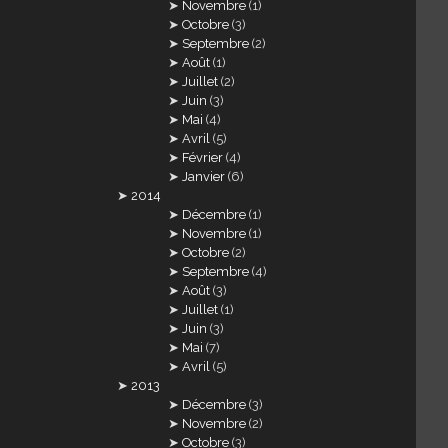
Novembre
(1)
Octobre
(3)
Septembre
(2)
Août
(1)
Juillet
(2)
Juin
(3)
Mai
(4)
Avril
(5)
Février
(4)
Janvier
(6)
2014
Décembre
(1)
Novembre
(1)
Octobre
(2)
Septembre
(4)
Août
(3)
Juillet
(1)
Juin
(3)
Mai
(7)
Avril
(5)
2013
Décembre
(3)
Novembre
(2)
Octobre
(3)