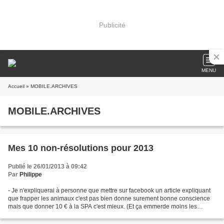
Publicité
MENU
Accueil
» MOBILE.ARCHIVES
MOBILE.ARCHIVES
Mes 10 non-résolutions pour 2013
Publié le 26/01/2013 à 09:42
Par
Philippe
- Je n'expliquerai à personne que mettre sur facebook un article expliquant
que frapper les animaux c'est pas bien donne surement bonne conscience
mais que donner 10 € à la SPA c'est mieux. (Et ça emmerde moins les
autres) - J'arrête la résolution de...