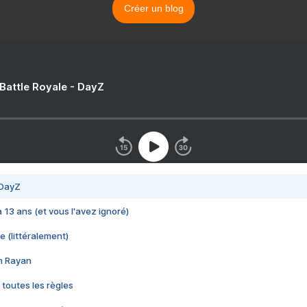
Créer un blog
 Battle Royale - DayZ
 DayZ
 a 13 ans (et vous l'avez ignoré)
e (littéralement)
im Rayan
 toutes les règles