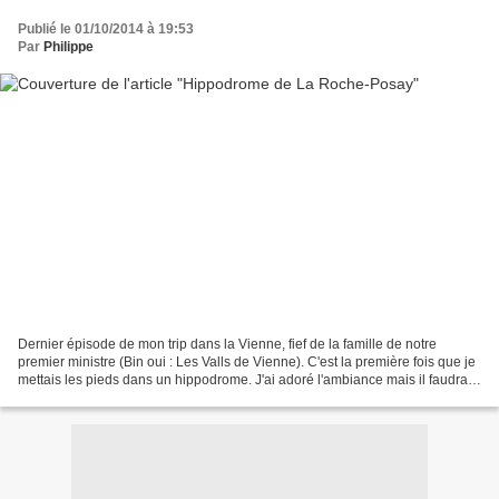
Publié le 01/10/2014 à 19:53
Par
Philippe
Dernier épisode de mon trip dans la Vienne, fief de la famille de notre
premier ministre (Bin oui : Les Valls de Vienne). C'est la première fois que je
mettais les pieds dans un hippodrome. J'ai adoré l'ambiance mais il faudra
le refaire un jour car un...