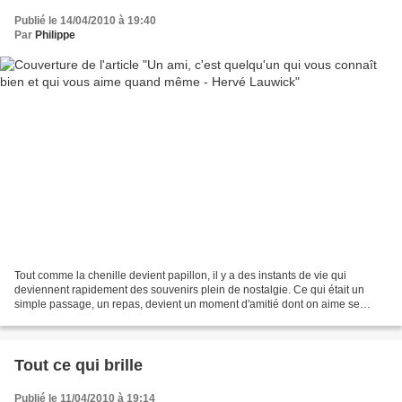
Publié le 14/04/2010 à 19:40
Par
Philippe
Tout comme la chenille devient papillon, il y a des instants de vie qui
deviennent rapidement des souvenirs plein de nostalgie. Ce qui était un
simple passage, un repas, devient un moment d'amitié dont on aime se
rappeler. Alors merci à Christine, Gabriel...
Tout ce qui brille
Publié le 11/04/2010 à 19:14