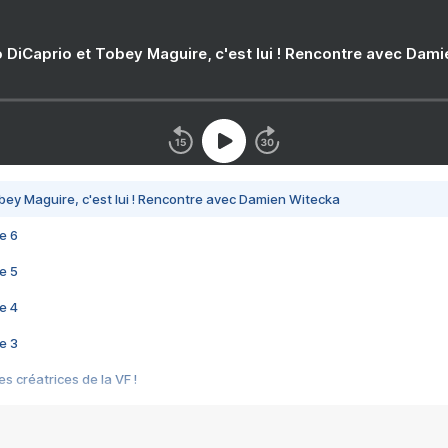
 DiCaprio et Tobey Maguire, c'est lui ! Rencontre avec Dam
bey Maguire, c'est lui ! Rencontre avec Damien Witecka
e 6
e 5
e 4
e 3
s créatrices de la VF !
e 2