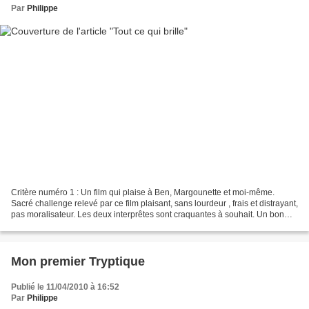
Par
Philippe
Critère numéro 1 : Un film qui plaise à Ben, Margounette et moi-même.
Sacré challenge relevé par ce film plaisant, sans lourdeur , frais et distrayant,
pas moralisateur. Les deux interprêtes sont craquantes à souhait. Un bon
12/20 pour un bon moment avec...
Mon premier Tryptique
Publié le 11/04/2010 à 16:52
Par
Philippe