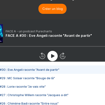
Créer un blog
FACE A - un podcast Purecharts
FACE A #30 : Eve Angeli raconte "Avant de partir"
#30 : Eve Angeli raconte "Avant de partir"
#29 : MC Solaar raconte "Bouge de là"
28 : Lorie raconte "Je vais vite"
#27 : Christophe Willem raconte "Jacques a dit"
#26 : Chimène Badi raconte "Entre nous"