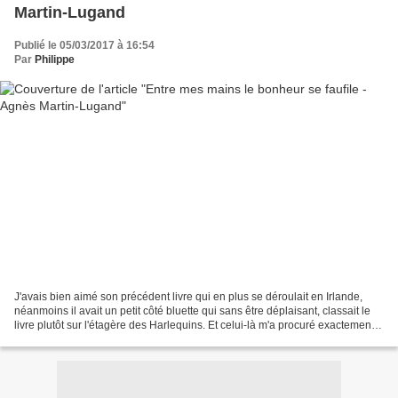
Martin-Lugand
Publié le 05/03/2017 à 16:54
Par
Philippe
J'avais bien aimé son précédent livre qui en plus se déroulait en Irlande,
néanmoins il avait un petit côté bluette qui sans être déplaisant, classait le
livre plutôt sur l'étagère des Harlequins. Et celui-là m'a procuré exactement
le même effet, c'est...