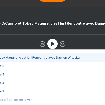
 DiCaprio et Tobey Maguire, c'est lui ! Rencontre avec Dam
bey Maguire, c'est lui ! Rencontre avec Damien Witecka
e 6
e 5
e 4
e 3
s créatrices de la VF !