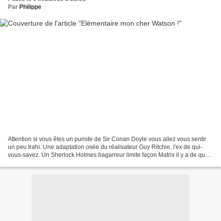
Par
Philippe
Attention si vous êtes un puriste de Sir Conan Doyle vous allez vous sentir
un peu trahi. Une adaptation osée du réalisateur Guy Ritchie, l'ex de qui-
vous-savez. Un Sherlock Holmes bagarreur limite façon Matrix il y a de quoi
déconcerter. De plus Jude...