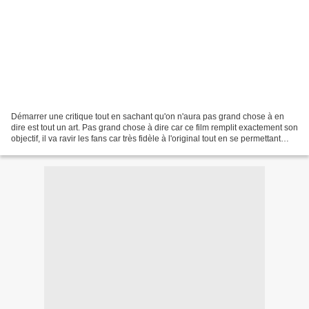
Démarrer une critique tout en sachant qu'on n'aura pas grand chose à en
dire est tout un art. Pas grand chose à dire car ce film remplit exactement son
objectif, il va ravir les fans car très fidèle à l'original tout en se permettant
quand même d'approfondir...