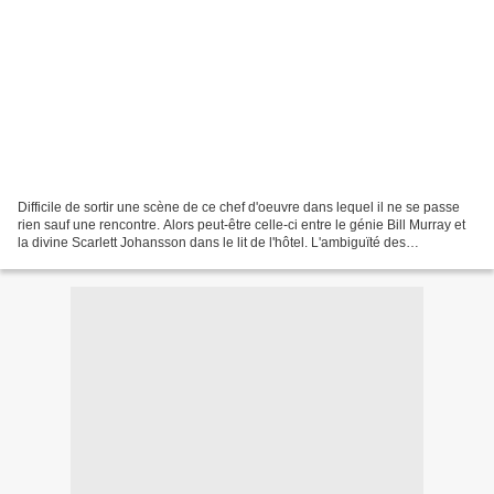
Difficile de sortir une scène de ce chef d'oeuvre dans lequel il ne se passe
rien sauf une rencontre. Alors peut-être celle-ci entre le génie Bill Murray et
la divine Scarlett Johansson dans le lit de l'hôtel. L'ambiguïté des
sentiments, les vies qu'on...