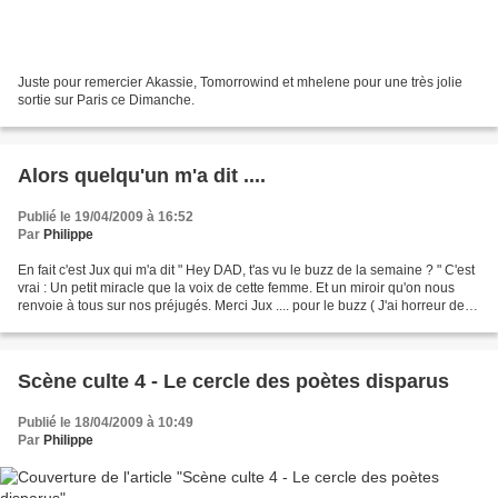
Juste pour remercier Akassie, Tomorrowind et mhelene pour une très jolie
sortie sur Paris ce Dimanche.
Alors quelqu'un m'a dit ....
Publié le 19/04/2009 à 16:52
Par
Philippe
En fait c'est Jux qui m'a dit " Hey DAD, t'as vu le buzz de la semaine ? " C'est
vrai : Un petit miracle que la voix de cette femme. Et un miroir qu'on nous
renvoie à tous sur nos préjugés. Merci Jux .... pour le buzz ( J'ai horreur de
ce mot mais bon...
Scène culte 4 - Le cercle des poètes disparus
Publié le 18/04/2009 à 10:49
Par
Philippe