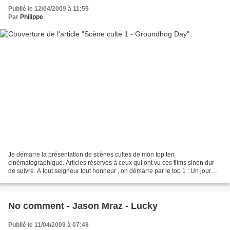
Publié le 12/04/2009 à 11:59
Par
Philippe
Je démarre la présentation de scènes cultes de mon top ten
cinématographique. Articles réservés à ceux qui ont vu ces films sinon dur
de suivre. A tout seigneur tout honneur , on démarre par le top 1 : Un jour
sans fin dont je préfère le titre original...
No comment - Jason Mraz - Lucky
Publié le 11/04/2009 à 07:48