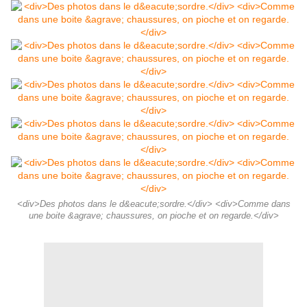
<div>Des photos dans le d&eacute;sordre.</div> <div>Comme dans
une boite &agrave; chaussures, on pioche et on regarde.</div>