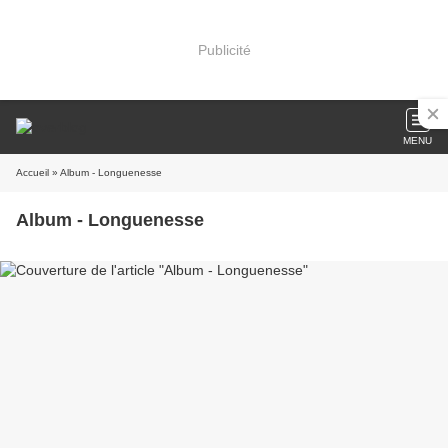
Publicité
MENU
Accueil
» Album - Longuenesse
Album - Longuenesse