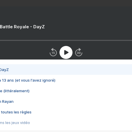
 Battle Royale - DayZ
 DayZ
 a 13 ans (et vous l'avez ignoré)
e (littéralement)
im Rayan
 toutes les règles
s les jeux vidéo