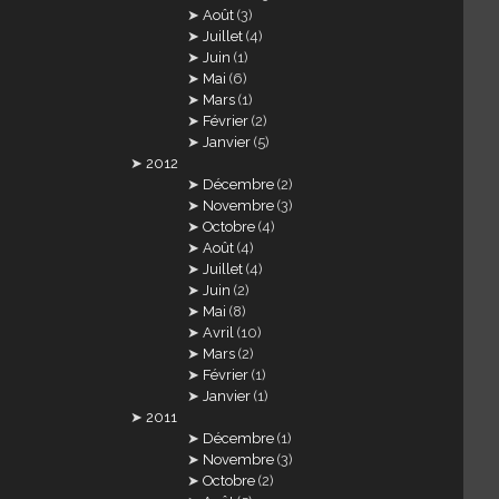
Août
(3)
Juillet
(4)
Juin
(1)
Mai
(6)
Mars
(1)
Février
(2)
Janvier
(5)
2012
Décembre
(2)
Novembre
(3)
Octobre
(4)
Août
(4)
Juillet
(4)
Juin
(2)
Mai
(8)
Avril
(10)
Mars
(2)
Février
(1)
Janvier
(1)
2011
Décembre
(1)
Novembre
(3)
Octobre
(2)