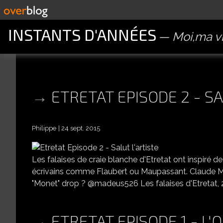
INSTANTS D'ANNÉES
Moi,ma vi
ETRETAT EPISODE 2 - SA
Philippe
24 sept. 2015
Les falaises de craie blanche d'Etretat ont inspiré
écrivains comme Flaubert ou Maupassant. Claude Mone
"Monet" drop ? @madeus526 Les falaises d'Etretat,
ETRETAT EPISODE 1 - L'