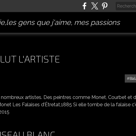
e,les gens que j'aime, mes passions
LUT L'ARTISTE
Bal
ETRETAT EPISODE 2 - SALUT L'ARTISTE
 de nombreux artistes. Des peintres comme Monet, Courbet et 
t Les Falaises d’Étretat,1885 Si elle tombe de la falaise c'
 2015
OISEAU BLANC