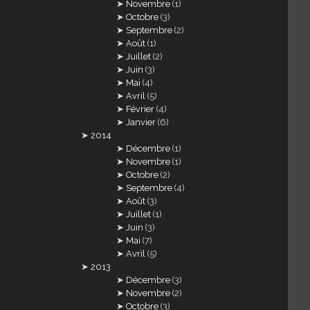
Novembre
(1)
Octobre
(3)
Septembre
(2)
Août
(1)
Juillet
(2)
Juin
(3)
Mai
(4)
Avril
(5)
Février
(4)
Janvier
(6)
2014
Décembre
(1)
Novembre
(1)
Octobre
(2)
Septembre
(4)
Août
(3)
Juillet
(1)
Juin
(3)
Mai
(7)
Avril
(5)
2013
Décembre
(3)
Novembre
(2)
Octobre
(3)