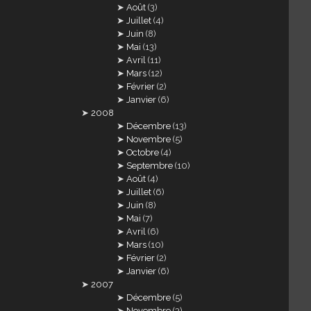
Août
(3)
Juillet
(4)
Juin
(8)
Mai
(13)
Avril
(11)
Mars
(12)
Février
(2)
Janvier
(6)
2008
Décembre
(13)
Novembre
(5)
Octobre
(4)
Septembre
(10)
Août
(4)
Juillet
(6)
Juin
(8)
Mai
(7)
Avril
(6)
Mars
(10)
Février
(2)
Janvier
(6)
2007
Décembre
(5)
Novembre
(3)