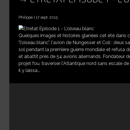
Philippe
17 sept. 2015
Quelques images et histoires glanées cet été dans 
"l'oiseau blanc", l'avion de Nungesser et Coli : deu
sol pendant la première guerre mondiale et refusa de
et abattit près de 54 avions allemands. Fondateur de
projet fou, traverser l'Atlantique nord sans escale de
il y laissa...