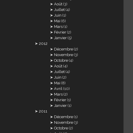
Août
(3)
Juillet
(4)
Juin
(1)
Mai
(6)
Mars
(1)
Février
(2)
Janvier
(5)
2012
Décembre
(2)
Novembre
(3)
Octobre
(4)
Août
(4)
Juillet
(4)
Juin
(2)
Mai
(8)
Avril
(10)
Mars
(2)
Février
(1)
Janvier
(1)
2011
Décembre
(1)
Novembre
(3)
Octobre
(2)