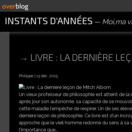
INSTANTS D'ANNÉES
Moi,ma vi
LIVRE : LA DERNIÈRE L
Philippe
13 déc. 2015
Un vieux professeur de philosophie est atteint de la 
après jour son autonomie, sa capacité de se mouvoir, 
cette maladie l'empêche de respirer. Un de ses élève
dernière leçon de philosophie. Ce livre est d'un incr
approche que le vieil homme redonne du sens à sa vie.
l'importance que...