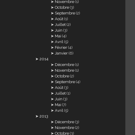
Novembre
(1)
Octobre
(3)
Septembre
(2)
Août
(1)
Juillet
(2)
Juin
(3)
Mai
(4)
Avril
(5)
Février
(4)
Janvier
(6)
2014
Décembre
(1)
Novembre
(1)
Octobre
(2)
Septembre
(4)
Août
(3)
Juillet
(1)
Juin
(3)
Mai
(7)
Avril
(5)
2013
Décembre
(3)
Novembre
(2)
Octobre
(3)