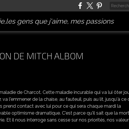
e,les gens que j'aime, mes passions
EÇON DE MITCH ALBOM
LIVRE : LA DERNIÈRE LEÇON DE MITCH ALBOM
maladie de Charcot. Cette maladie incurable qui va lui ôter jo
va l'emmener de la chaise, au fauteuil, puis au lit, jusqu'à ce
s prend contact avec lui pour ce qui sera chaque mardi la
oyable optimisme dramatique. C'est parce qu'il sait que la mor
 Et il nous interroge sans cesse sur nos priorités, nos valeur