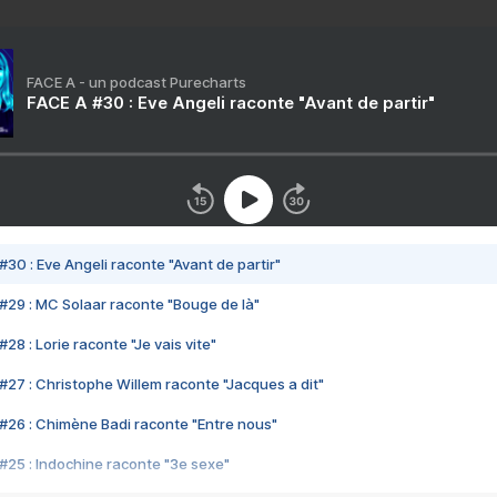
FACE A - un podcast Purecharts
FACE A #30 : Eve Angeli raconte "Avant de partir"
#30 : Eve Angeli raconte "Avant de partir"
#29 : MC Solaar raconte "Bouge de là"
28 : Lorie raconte "Je vais vite"
#27 : Christophe Willem raconte "Jacques a dit"
#26 : Chimène Badi raconte "Entre nous"
#25 : Indochine raconte "3e sexe"