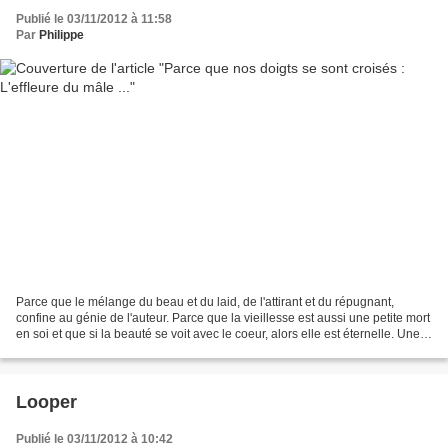
Publié le 03/11/2012 à 11:58
Par
Philippe
Parce que le mélange du beau et du laid, de l'attirant et du répugnant,
confine au génie de l'auteur. Parce que la vieillesse est aussi une petite mort
en soi et que si la beauté se voit avec le coeur, alors elle est éternelle. Une
Charogne Rappelez-vous...
Looper
Publié le 03/11/2012 à 10:42