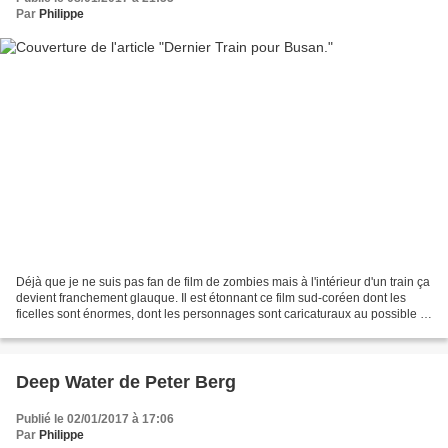
Par
Philippe
Déjà que je ne suis pas fan de film de zombies mais à l'intérieur d'un train ça
devient franchement glauque. Il est étonnant ce film sud-coréen dont les
ficelles sont énormes, dont les personnages sont caricaturaux au possible !
On a le droit au père...
Deep Water de Peter Berg
Publié le 02/01/2017 à 17:06
Par
Philippe