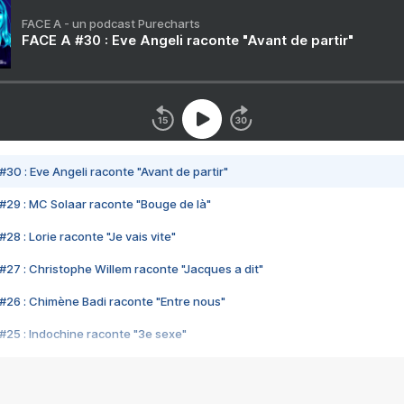
FACE A - un podcast Purecharts
FACE A #30 : Eve Angeli raconte "Avant de partir"
#30 : Eve Angeli raconte "Avant de partir"
#29 : MC Solaar raconte "Bouge de là"
28 : Lorie raconte "Je vais vite"
#27 : Christophe Willem raconte "Jacques a dit"
#26 : Chimène Badi raconte "Entre nous"
#25 : Indochine raconte "3e sexe"
#24 : Zaho raconte "C'est chelou"
#23 : Patrick Bruel raconte "Au café des délices"