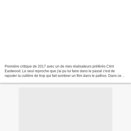
Première critique de 2017 avec un de mes réalisateurs préférés Clint
Eastwood. Le seul reproche que j'ai pu lui faire dans le passé c'est de
rajouter la cuillère de trop qui fait sombrer un film dans le pathos. Dans ce
film tiré de cette incroyable histoire,...