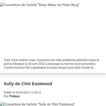
Tirée d'une histoire vraie, l'explosion de cette plateforme pétrolière dans le
golf du Mexique le 20 avril 2010 a provoqué la mort de onze personnes.
Comme tout bon film catastrophe le temps est pris pour faire monter le
pétrole la sauce. Dans la première...
Sully de Clint Eastwood
Publié le 01/01/2017 à 18:12
Par
Philippe