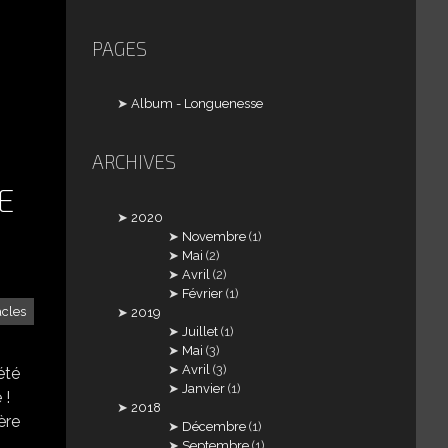
PAGES
Album - Longuenesse
ARCHIVES
E
2020
Novembre
(1)
Mai
(2)
Avril
(2)
Février
(1)
acles
2019
Juillet
(1)
Mai
(3)
Avril
(3)
été
Janvier
(1)
 !
2018
ère
Décembre
(1)
Septembre
(1)