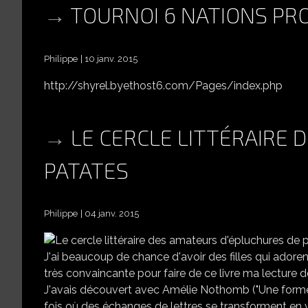
TOURNOI 6 NATIONS PR
Philippe
10 janv. 2015
http://shyrel.byethost6.com/Pages/index.php
LE CERCLE LITTÉRAIRE
PATATES
Philippe
04 janv. 2015
LE
J'ai beaucoup de chance d'avoir des filles qui adorent
très convaincante pour faire de ce livre ma lecture d
J'avais découvert avec Amélie Nothomb ("Une forme d
fois où des échanges de lettres se transforment en