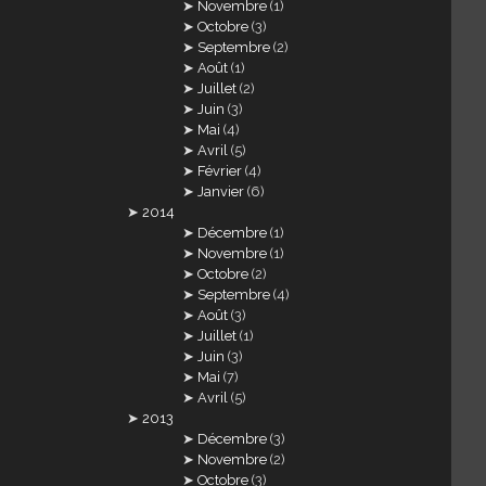
Novembre
(1)
Octobre
(3)
Septembre
(2)
Août
(1)
Juillet
(2)
Juin
(3)
Mai
(4)
Avril
(5)
Février
(4)
Janvier
(6)
2014
Décembre
(1)
Novembre
(1)
Octobre
(2)
Septembre
(4)
Août
(3)
Juillet
(1)
Juin
(3)
Mai
(7)
Avril
(5)
2013
Décembre
(3)
Novembre
(2)
Octobre
(3)