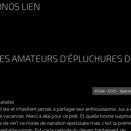
ONOS LIEN
 DES AMATEURS D'ÉPLUCHURES D
Ciné - DVD - Spect
 CERCLE LITTÉRAIRE DES AMATEURS D'ÉPLUCHURES DE PATATES
 lire et n'hésitent jamais à partager leur enthousiasme. Jux a 
e vacances. Merci à elle pour ce prêt. Et quelle bonne surprise
e vie") ce mode de narration épistolaire mais c'est la premi
 véritable roman. Est-ce la période du désenchantement de