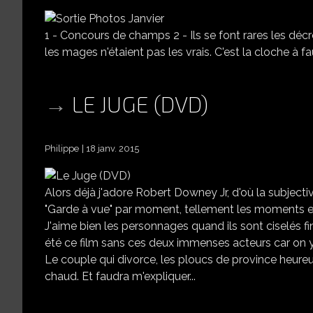
1 - Concours de champs 2 - Ils se font rares les décrot
les mages n'étaient pas les vrais. C'est la cloche à fa
LE JUGE (DVD)
Philippe
18 janv. 2015
Alors déjà j'adore Robert Downey Jr, d'où la subjecti
"Garde à vue" par moment, tellement les moments ent
J'aime bien les personnages quand ils sont ciselés 
été ce film sans ces deux immenses acteurs car on 
Le couple qui divorce, les ploucs de province heure
chaud. Et faudra m'expliquer...