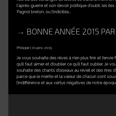
l'après-guerre et son devoir politique d'oubli, les 
Pagnol breton, ou l’indicible...
BONNE ANNÉE 2015 PAR 
Philippe
01 janv. 2015
Je vous souhaite des rêves à n’en plus finir et l’envie
qu’il faut aimer et d’oublier ce qu’il faut oublier. Je
souhaite des chants d’oiseaux au réveil et des rires d
parce que le mérite et la valeur de chacun sont souve
l’indifférence et aux vertus négatives de notre époque