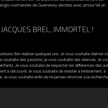
îles anglo-normandes de Guernesey décrites avec amour tel un
JACQUES BREL, IMMORTEL !
 furieuse d’en réaliser quelques uns. Je vous souhaite d’aimer c
 vous souhaite des passions, je vous souhaite des silences. Je vo
’enfants. Je vous souhaite de respecter les différences des aut
nt à découvrir. Je vous souhaite de résister à l’enlisement, à
. Je vous souhaite enfin de ne jamais renoncer à la recherche, 