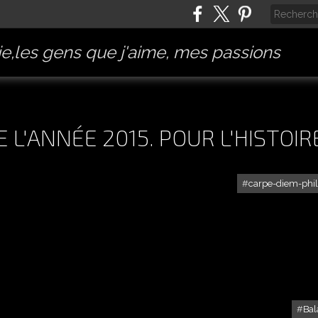
e,les gens que j'aime, mes passions
DE L'ANNÉE 2015. POUR L'HISTOIR
carpe-diem-phi
Bal
SORTIE PHOTOS JANVIER