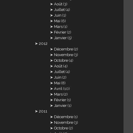
Août
(3)
Juillet
(4)
Juin
(1)
Mai
(6)
Mars
(1)
Février
(2)
Janvier
(5)
2012
Décembre
(2)
Novembre
(3)
Octobre
(4)
Août
(4)
Juillet
(4)
Juin
(2)
Mai
(8)
Avril
(10)
Mars
(2)
Février
(1)
Janvier
(1)
2011
Décembre
(1)
Novembre
(3)
Octobre
(2)