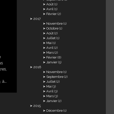
Août
(1)
Avril
(1)
Février
(2)
2017
Novembre
(1)
Octobre
(1)
Août
(2)
Juillet
(1)
Mai
(1)
Avril
(2)
Mars
(2)
e
Février
(8)
Janvier
(5)
us
2016
res,
Novembre
(1)
Septembre
(2)
à...
Juillet
(2)
Mai
(3)
Avril
(3)
Mars
(3)
Janvier
(2)
2015
Décembre
(1)