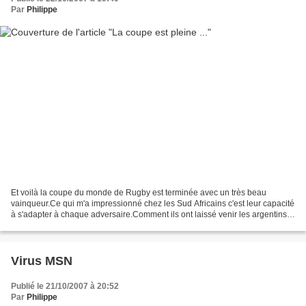
Par
Philippe
Et voilà la coupe du monde de Rugby est terminée avec un très beau
vainqueur.Ce qui m'a impressionné chez les Sud Africains c'est leur capacité
à s'adapter à chaque adversaire.Comment ils ont laissé venir les argentins,
et nous comme des cons en deux...
Virus MSN
Publié le 21/10/2007 à 20:52
Par
Philippe