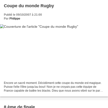
Coupe du monde Rugby
Publié le 09/10/2007 à 21:00
Par
Philippe
Encore un sacré moment. Décidément cette coupe du monde est magique.
Puisse t'elle l'être jusqu'au bout ! Non je ne croyais pas cette équipe de
France capable de battre les blacks. Dieu que nous avons vibré sur le parvis
de la Défense.Surprenant les frenchies...
8 ème de finale