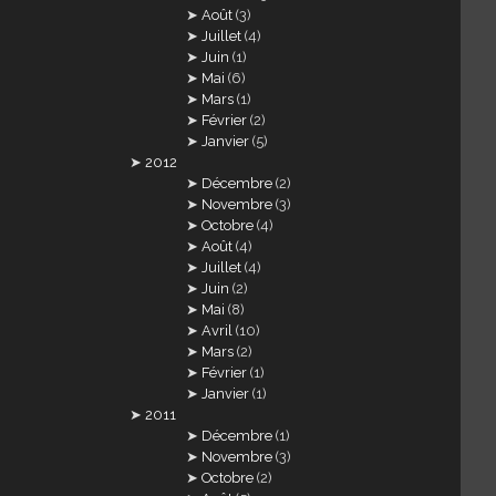
Août
(3)
Juillet
(4)
Juin
(1)
Mai
(6)
Mars
(1)
Février
(2)
Janvier
(5)
2012
Décembre
(2)
Novembre
(3)
Octobre
(4)
Août
(4)
Juillet
(4)
Juin
(2)
Mai
(8)
Avril
(10)
Mars
(2)
Février
(1)
Janvier
(1)
2011
Décembre
(1)
Novembre
(3)
Octobre
(2)