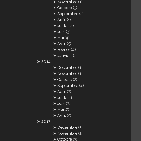
Novembre
(1)
Octobre
(3)
Septembre
(2)
Août
(1)
Juillet
(2)
Juin
(3)
Mai
(4)
Avril
(5)
Février
(4)
Janvier
(6)
2014
Décembre
(1)
Novembre
(1)
Octobre
(2)
Septembre
(4)
Août
(3)
Juillet
(1)
Juin
(3)
Mai
(7)
Avril
(5)
2013
Décembre
(3)
Novembre
(2)
Octobre
(3)