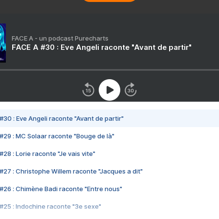
FACE A - un podcast Purecharts
FACE A #30 : Eve Angeli raconte "Avant de partir"
#30 : Eve Angeli raconte "Avant de partir"
#29 : MC Solaar raconte "Bouge de là"
28 : Lorie raconte "Je vais vite"
#27 : Christophe Willem raconte "Jacques a dit"
#26 : Chimène Badi raconte "Entre nous"
#25 : Indochine raconte "3e sexe"