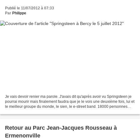
Publié le 11/07/2012 à 07:33
Par
Philippe
Je vais devoir renier ma parole. J'avais dit qu'après avoir vu Springsteen je
pourrai mourir mais finalement faudra que je le vois une deuxième fois, lui et
le meilleur groupe du monde, le sien, le e-street band. 18000 personnes
dans un Bercy plein à...
Retour au Parc Jean-Jacques Rousseau à
Ermenonville