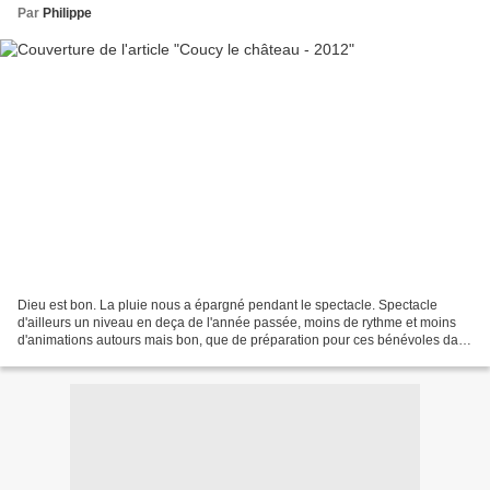
Par
Philippe
Dieu est bon. La pluie nous a épargné pendant le spectacle. Spectacle
d'ailleurs un niveau en deça de l'année passée, moins de rythme et moins
d'animations autours mais bon, que de préparation pour ces bénévoles dans
un lieu à sauvegarder précieuseme...