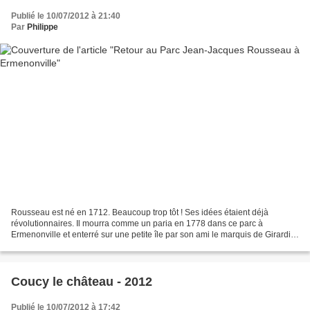
Publié le 10/07/2012 à 21:40
Par
Philippe
Rousseau est né en 1712. Beaucoup trop tôt ! Ses idées étaient déjà
révolutionnaires. Il mourra comme un paria en 1778 dans ce parc à
Ermenonville et enterré sur une petite île par son ami le marquis de Girardin.
La révolution reconnaîtra en Rousseau...
Coucy le château - 2012
Publié le 10/07/2012 à 17:42