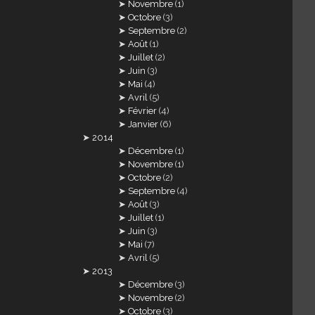
Novembre
(1)
Octobre
(3)
Septembre
(2)
Août
(1)
Juillet
(2)
Juin
(3)
Mai
(4)
Avril
(5)
Février
(4)
Janvier
(6)
2014
Décembre
(1)
Novembre
(1)
Octobre
(2)
Septembre
(4)
Août
(3)
Juillet
(1)
Juin
(3)
Mai
(7)
Avril
(5)
2013
Décembre
(3)
Novembre
(2)
Octobre
(3)