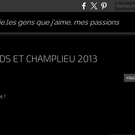
e,les gens que j'aime, mes passions
DS ET CHAMPLIEU 2013
Bal
COMPIÈGNE, PIERREFONDS ET CHAMPLIEU 2013
s !