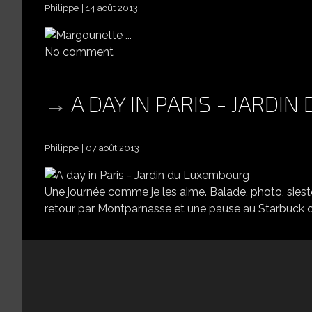
Philippe
14 août 2013
No comment
A DAY IN PARIS - JARD
Philippe
07 août 2013
Une journée comme je les aime. Balade, photo, sieste
retour par Montparnasse et une pause au Starbuck c