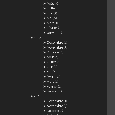
Août
(3)
Juillet
(4)
Juin
(1)
Mai
(6)
Mars
(1)
Février
(2)
Janvier
(5)
2012
Décembre
(2)
Novembre
(3)
Octobre
(4)
Août
(4)
Juillet
(4)
Juin
(2)
Mai
(8)
Avril
(10)
Mars
(2)
Février
(1)
Janvier
(1)
2011
Décembre
(1)
Novembre
(3)
Octobre
(2)