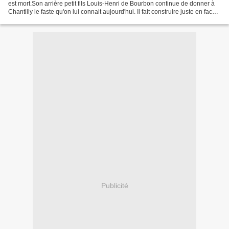
est mort.Son arrière petit fils Louis-Henri de Bourbon continue de donner à
Chantilly le faste qu'on lui connait aujourd'hui. Il fait construire juste en face
les Grandes Ecuries....
Publicité