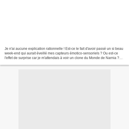
Je n'ai aucune explication rationnelle ! Est-ce le fait d'avoir passé un si beau
week-end qui aurait éveillé mes capteurs émotico-sensoriels ? Ou est-ce
l'effet de surprise car je m'attendais à voir un clone du Monde de Narnia ?
J'ai été touché en plein...