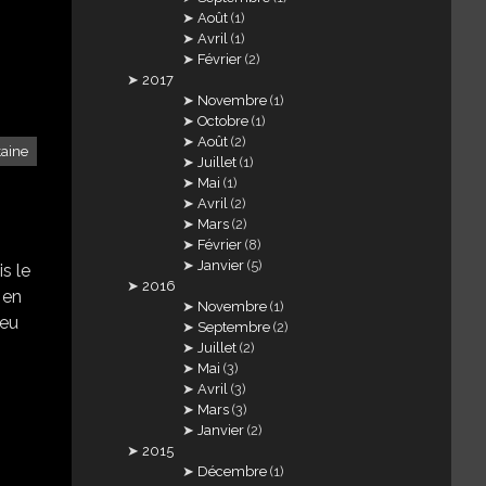
Août
(1)
Avril
(1)
Février
(2)
2017
Novembre
(1)
Octobre
(1)
Août
(2)
taine
Juillet
(1)
Mai
(1)
Avril
(2)
Mars
(2)
Février
(8)
Janvier
(5)
s le
2016
 en
Novembre
(1)
 eu
Septembre
(2)
Juillet
(2)
Mai
(3)
Avril
(3)
Mars
(3)
Janvier
(2)
2015
Décembre
(1)