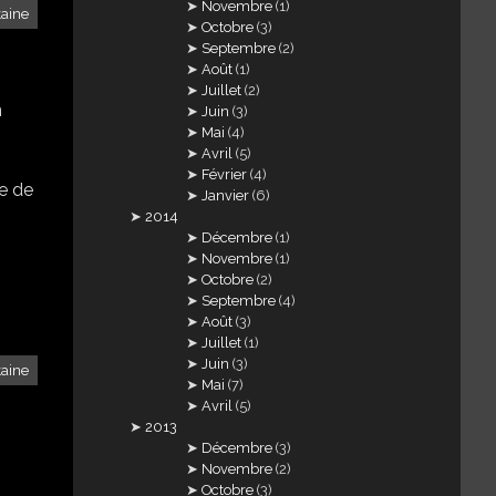
Novembre
(1)
taine
Octobre
(3)
Septembre
(2)
Août
(1)
Juillet
(2)
n
Juin
(3)
Mai
(4)
Avril
(5)
Février
(4)
me de
Janvier
(6)
2014
Décembre
(1)
Novembre
(1)
Octobre
(2)
Septembre
(4)
Août
(3)
Juillet
(1)
Juin
(3)
taine
Mai
(7)
Avril
(5)
2013
Décembre
(3)
Novembre
(2)
Octobre
(3)