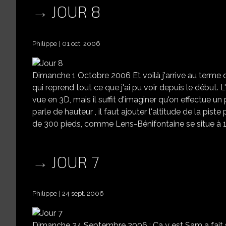
JOUR 8
Philippe
01 oct. 2006
Dimanche 1 Octobre 2006 Et voilà j'arrive au terme d
qui reprend tout ce que j'ai pu voir depuis le début. L
vue en 3D, mais il suffit d'imaginer qu'on effectue 
parle de hauteur , il faut ajouter l'altitude de la pis
de 300 pieds, comme Lens-Bénifontaine se situe à 160
JOUR 7
Philippe
24 sept. 2006
Dimanche 24 Septembre 2006 : Ca y est Sam a fait s