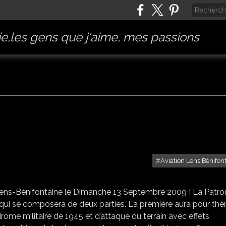
e,les gens que j'aime, mes passions
Aviation Lens Bénifon
LENS BÉNIFONTAINE
e Lens-Bénifontaine le Dimanche 13 Septembre 2009 ! La Patrou
on qui se composera de deux parties. La première aura pour th
ome militaire de 1945 et d’attaque du terrain avec effets