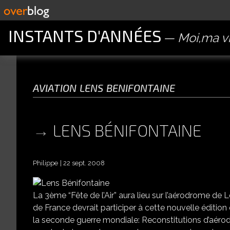
INSTANTS D'ANNÉES
Moi,ma vi
aviation lens benifontaine
LENS BÉNIFONTAINE
Philippe
22 sept. 2008
La 3ème “Fête de l’Air” aura lieu sur l’aérodrome d
de France devrait participer à cette nouvelle éditi
la seconde guerre mondiale: Reconstitutions d’aérodr