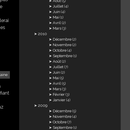
Août
(5)
ce
Juillet
(4)
Juin
(4)
Mai
(1)
lerai
Avril
(2)
ues
Mars
(3)
2010
Décembre
(2)
Novembre
(2)
Octobre
(4)
Septembre
(1)
Août
(2)
Juillet
(7)
Juin
(2)
taine
Mai
(5)
Avril
(5)
a
Mars
(3)
fiant
Février
(3)
Janvier
(4)
2009
az
Décembre
(5)
Novembre
(4)
Octobre
(7)
Septembre
(1)