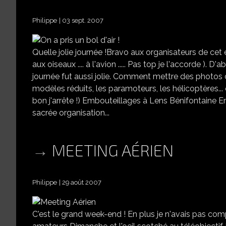
Philippe
03 sept. 2007
Quelle jolie journée !Bravo aux organisateurs de ce
aux oiseaux .... à l'avion ..... Pas top je l'accorde ). 
journée fut aussi jolie. Comment mettre des photos de
modèles réduits, les paramoteurs, les hélicoptères... 
bon j'arrête !) Embouteillages à Lens Bénifontaine Em
sacrée organisation...
MEETING AÉRIEN
Philippe
29 août 2007
C'est le grand week-end ! En plus je n'avais pas comp