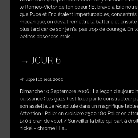
le Romeo-Victor de ton coeur ! Et bravo à Eric notre
que Puce et Eric étaient imperturbables, concentrés
mécanique, on devait remettre la batterie et ensuite la
plus tard car ce soir je n'ai pas trop de courage. En
petites absences mais...
JOUR 6
Philippe
10 sept. 2006
Dimanche 10 Septembre 2006 : La leçon d'aujourd'hui 
puissance ( les gazs ) est fixée par le constructeur p
son assiette. Je récapitule dans un magnifique tabl
Attention ! Palier en croisière 2500 180 Palier en 
140 1 cran de volet / Surveiller la bille qui part à 
nickel - chrome ! La...