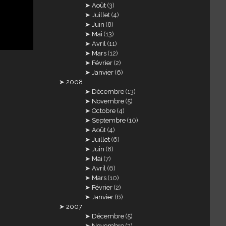
Août
(3)
Juillet
(4)
Juin
(8)
Mai
(13)
Avril
(11)
Mars
(12)
Février
(2)
Janvier
(6)
2008
Décembre
(13)
Novembre
(5)
Octobre
(4)
Septembre
(10)
Août
(4)
Juillet
(6)
Juin
(8)
Mai
(7)
Avril
(6)
Mars
(10)
Février
(2)
Janvier
(6)
2007
Décembre
(5)
Novembre
(3)