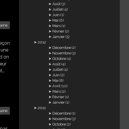
Août
(3)
Juillet
(4)
Juin
(1)
Mai
(6)
taine
Mars
(1)
Février
(2)
Janvier
(5)
2012
leçon
Décembre
(2)
r une
Novembre
(3)
nd on
Octobre
(4)
teur
Août
(4)
Juillet
(4)
...
Juin
(2)
Mai
(8)
Avril
(10)
Mars
(2)
Février
(1)
Janvier
(1)
2011
taine
Décembre
(1)
Novembre
(3)
Octobre
(2)
 pas