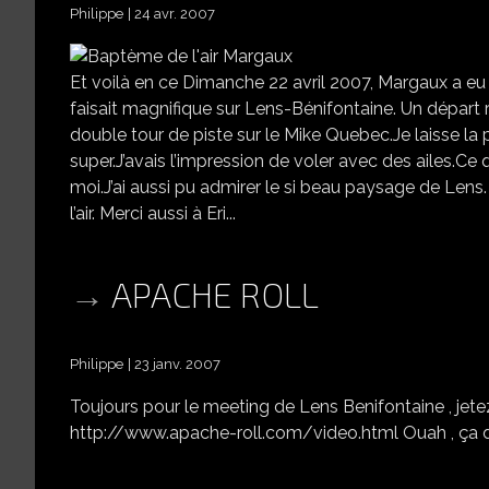
Philippe
24 avr. 2007
Et voilà en ce Dimanche 22 avril 2007, Margaux a eu so
faisait magnifique sur Lens-Bénifontaine. Un départ
double tour de piste sur le Mike Quebec.Je laisse la p
super.J’avais l’impression de voler avec des ailes.Ce
moi.J’ai aussi pu admirer le si beau paysage de Len
l’air. Merci aussi à Eri...
APACHE ROLL
Philippe
23 janv. 2007
Toujours pour le meeting de Lens Benifontaine , jetez 
http://www.apache-roll.com/video.html Ouah , ça d