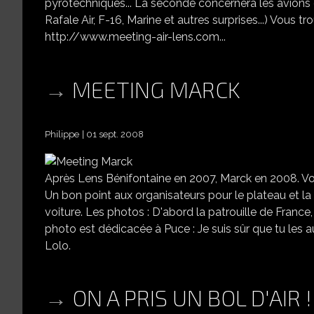
pyrotechniques... La seconde concernera les avions 
Rafale Air, F-16, Marine et autres surprises...) Vous tr
http://www.meeting-air-lens.com...
MEETING MARCK
Philippe
01 sept. 2008
Après Lens Bénifontaine en 2007, Marck en 2008. Vo
Un bon point aux organisateurs pour le plateau et la 
voiture. Les photos : D'abord la patrouille de France,
photo est dédicacée à Puce : Je suis sûr que tu les a
Lolo.
ON A PRIS UN BOL D'AIR !