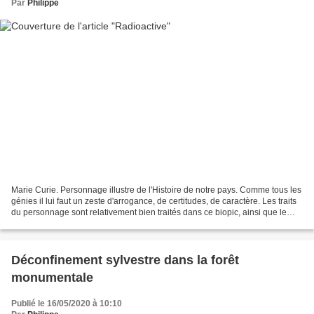
Par
Philippe
Marie Curie. Personnage illustre de l'Histoire de notre pays. Comme tous les
génies il lui faut un zeste d'arrogance, de certitudes, de caractère. Les traits
du personnage sont relativement bien traités dans ce biopic, ainsi que le
côté scientifique,...
Déconfinement sylvestre dans la forêt
monumentale
Publié le 16/05/2020 à 10:10