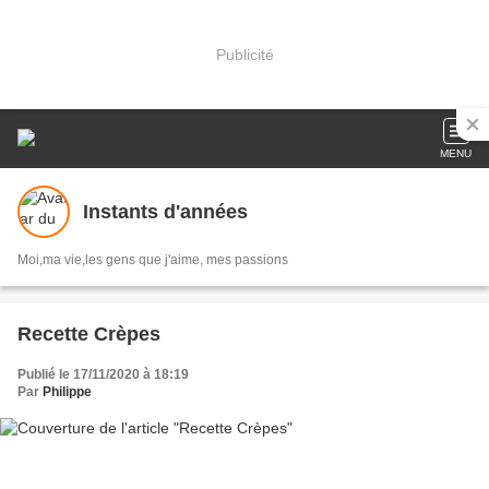
Publicité
MENU
Instants d'années
Moi,ma vie,les gens que j'aime, mes passions
Recette Crèpes
Publié le 17/11/2020 à 18:19
Par
Philippe