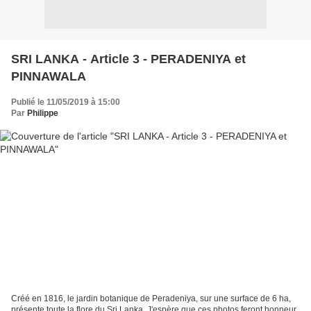
SRI LANKA - Article 3 - PERADENIYA et
PINNAWALA
Publié le 11/05/2019 à 15:00
Par
Philippe
Créé en 1816, le jardin botanique de Peradeniya, sur une surface de 6 ha,
présente toute la flore du Sri Lanka. J'espère que ces photos feront honneur