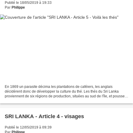
Publié le 18/05/2019 à 19:33
Par
Philippe
En 1869 un parasite décima les plantations de caféiers, les anglais
décidèrent donc de développer la culture du thé. Les thés du Sri Lanka
proviennent de six régions de production, situées au sud de l'île, et poussent
à des altitudes allant du niveau...
SRI LANKA - Article 4 - visages
Publié le 12/05/2019 à 09:39
Par
Philippe