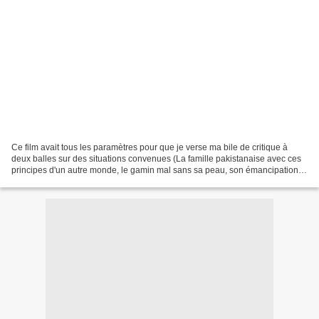
Ce film avait tous les paramètres pour que je verse ma bile de critique à
deux balles sur des situations convenues (La famille pakistanaise avec ces
principes d'un autre monde, le gamin mal sans sa peau, son émancipation
grâce à l'art) mais voilà, la...