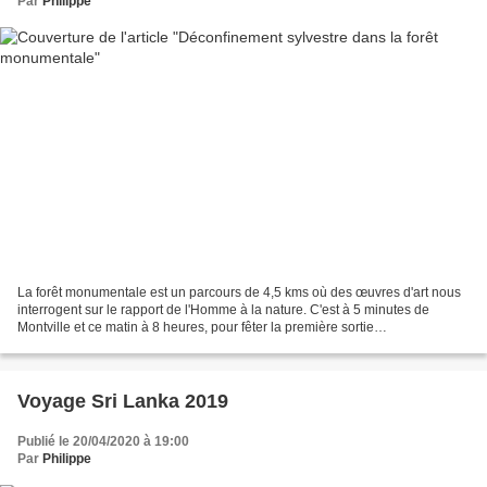
Par
Philippe
La forêt monumentale est un parcours de 4,5 kms où des œuvres d'art nous
interrogent sur le rapport de l'Homme à la nature. C'est à 5 minutes de
Montville et ce matin à 8 heures, pour fêter la première sortie
photographique post-crise, le soleil m'accompagnait. D'entrée...
Voyage Sri Lanka 2019
Publié le 20/04/2020 à 19:00
Par
Philippe