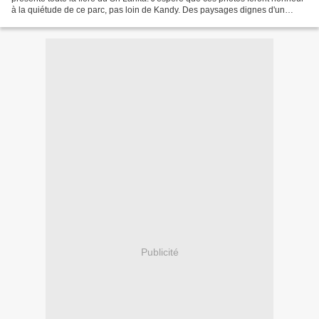
à la quiétude de ce parc, pas loin de Kandy. Des paysages dignes d'un
tableau de Renoir parfois. Et...
Publicité