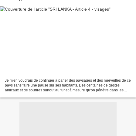
Je m'en voudrais de continuer à parler des paysages et des merveilles de ce
pays sans faire une pause sur ses habitants. Des centaines de gestes
amicaux et de sourires surtout au fur et à mesure qu'on pénètre dans les
terres. A Colombo c'est différent,...