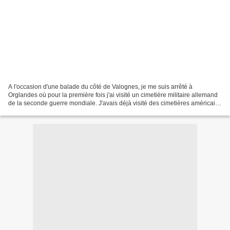
A l'occasion d'une balade du côté de Valognes, je me suis arrêté à
Orglandes où pour la première fois j'ai visité un cimetière militaire allemand
de la seconde guerre mondiale. J'avais déjà visité des cimetières américains
et canadiens mais jamais un...