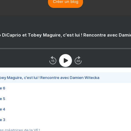
Créer un blog
 DiCaprio et Tobey Maguire, c'est lui ! Rencontre avec Dam
bey Maguire, c'est lui ! Rencontre avec Damien Witecka
e 6
e 5
e 4
e 3
s créatrices de la VF !