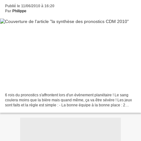
Publié le 11/06/2010 à 16:20
Par
Philippe
6 rois du pronostics s'affrontent lors d'un évènement planétaire ! Le sang
coulera moins que la bière mais quand même, ça va être sévère ! Les jeux
sont faits et la règle est simple : - La bonne équipe à la bonne place : 2
points - La bonne équipe à la...