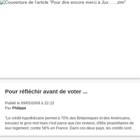
Pour réfléchir avant de voter ...
Publié le 09/05/2009 à 22:22
Par
Philippe
"Le crédit hypothécaire permet à 70% des Britanniques et des Américains,
excusez le gros mot mais c'est parce que j'en reviens, d'être propriétaires de
leur logement, contre 56% en France. Dans ces deux pays, les crédits sont
garantis par l'existence...