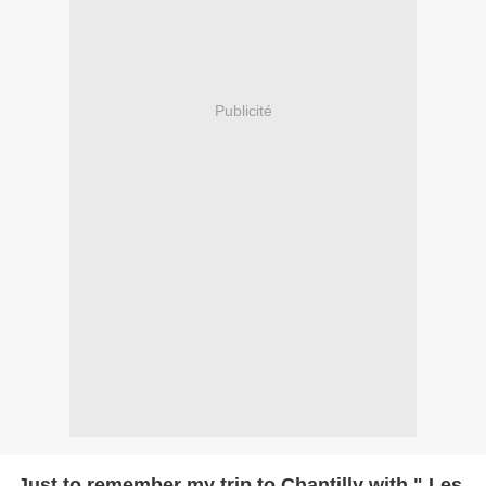
Publicité
Just to remember my trip to Chantilly with " Les