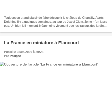
Toujours un grand plaisir de faire découvrir le château de Chantilly. Après
Delphine il y a quelques semaines, au tour de Jux et Clem. Je ne m'en lasse
pas. Un bien joli moment. Néanmoins vivement que les travaux des jardins
soient terminés car il me...
La France en miniature à Elancourt
Publié le 08/05/2009 à 20:28
Par
Philippe