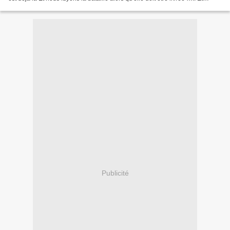
toujours nous dormons Nous...
Publicité