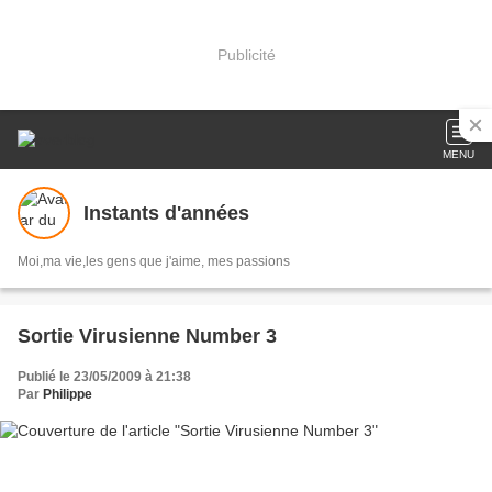
Publicité
MENU
Instants d'années
Moi,ma vie,les gens que j'aime, mes passions
Sortie Virusienne Number 3
Publié le 23/05/2009 à 21:38
Par
Philippe