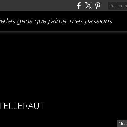
e,les gens que j'aime, mes passions
J-6 ET J-8
ATELLERAUT
Bal
MUSÉE DE L'AUTO À CHATELLERAUT