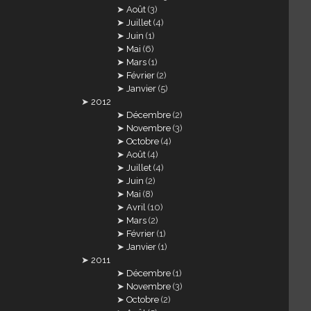
Août
(3)
Juillet
(4)
Juin
(1)
Mai
(6)
Mars
(1)
Février
(2)
Janvier
(5)
2012
Décembre
(2)
Novembre
(3)
Octobre
(4)
Août
(4)
Juillet
(4)
Juin
(2)
Mai
(8)
Avril
(10)
Mars
(2)
Février
(1)
Janvier
(1)
2011
Décembre
(1)
Novembre
(3)
Octobre
(2)