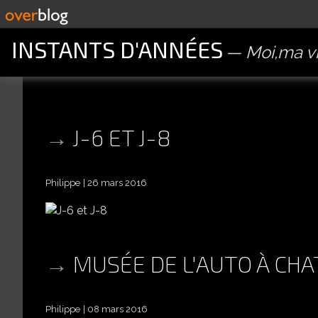
INSTANTS D'ANNÉES
Moi,ma vi
J-6 ET J-8
Philippe
26 mars 2016
MUSÉE DE L'AUTO À CH
Philippe
08 mars 2016