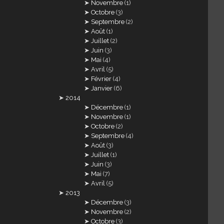
Novembre
(1)
Octobre
(3)
Septembre
(2)
Août
(1)
Juillet
(2)
Juin
(3)
Mai
(4)
Avril
(5)
Février
(4)
Janvier
(6)
2014
Décembre
(1)
Novembre
(1)
Octobre
(2)
Septembre
(4)
Août
(3)
Juillet
(1)
Juin
(3)
Mai
(7)
Avril
(5)
2013
Décembre
(3)
Novembre
(2)
Octobre
(3)