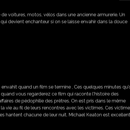
le de voitures, motos, vélos dans une ancienne armurerie. Un
ui devient enchanteur si on se laisse envahir dans la douce
SPOTLIGHT
 envahit quand un film se termine , Ces quelques minutes qu'
 quand vous regarderez ce film qui raconte l'histoire des
ffaires de pédophilie des prêtres. On est pris dans le même
 la vie au fil de leurs rencontres avec les victimes. Ces victim
s hantent chacune de leur nuit. Michael Keaton est excellen