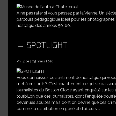
A ne pas rater si vous passez par la Vienne. Un sièc
parcours pédagogique idéal pour les photographes, q
nostalgie des années 50-60.
SPOTLIGHT
Philippe
05 mars 2016
Vous connaissez ce sentiment de nostalgie qui vous
met à en sortir ? C'est exactement ce qui se passera
journalistes du Boston Globe ayant enquêté sur les a
tourbillon que ces journalistes, dont l'enquête bouffe
devenues adultes mais dont on devine que ces crime
comme la distribution en général d'ailleurs....