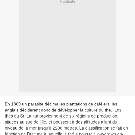
Publicité
En 1869 un parasite décima les plantations de caféiers, les
es
anglais décidèrent donc de développer la culture du thé. L
thés du Sri Lanka proviennent de six régions de production,
situées au sud de l'île, et poussent à des altitudes allant du
niveau de la mer jusqu'à 2200 mètres. La classification se fait en
fonction de l’altitude à laquelle le thé a poussé : low-grown en-