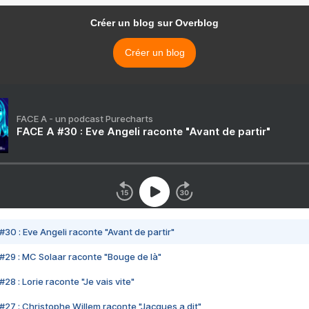
Créer un blog sur Overblog
Créer un blog
FACE A - un podcast Purecharts
FACE A #30 : Eve Angeli raconte "Avant de partir"
#30 : Eve Angeli raconte "Avant de partir"
#29 : MC Solaar raconte "Bouge de là"
28 : Lorie raconte "Je vais vite"
#27 : Christophe Willem raconte "Jacques a dit"